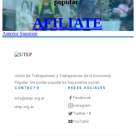
popular?
AFILIATE​
Anterior
Siguiente
Unión de Trabajadores y Trabajadoras de la Economía
Popular. Sin poder popular no hay justicia social.
CONTACTO
REDES SOCIALES
Facebook
info@utep.org.ar
Instagram
utep.org.ar
Twitter / X
YouTube