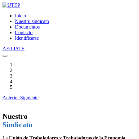
Inicio
Nuestro sindicato
Documentos
Contacto
Identificarse
AFILIATE
Anterior
Siguiente
Nuestro
Sindicato
La
Unión de Trabajadores y Trabajadoras de la Economía